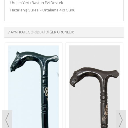
Üretim Yeri : Baston Evi Devrek
Hazırlanış Süresi - Ortalama 4 iş Günü
7 AYNI KATEGORIDEKI DIĞER ÜRÜNLER: