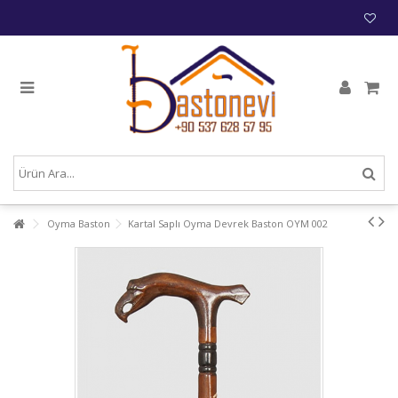
Oyma Baston
Kartal Saplı Oyma Devrek Baston OYM 002