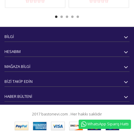
BILGI
HESABIM
MAĞAZA BILGI
BIZI TAKIP EDIN
HABER BÜLTENI
2017
bastonevi.com
.
Her hakkı saklıdır
WhatsApp Sipariş Hattı