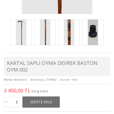
KARTAL SAPLI OYMA DEVREK BASTON
OYM 002
Marka:
Bastonevi
Stok Kodu:
OYM002
Durum:
Yeni
3 450,00 TL
Vergi Dahil
SEPETE EKLE