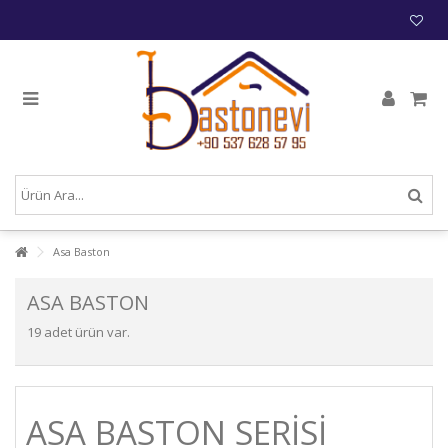
Asa Baston
ASA BASTON
19 adet ürün var.
ASA BASTON SERISI