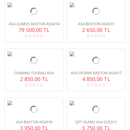
ASA GUMUS BASTON ASA014
ASA BASTON ASA015
79 500,00 TL
2 650,00 TL
OSMANLI TUGRALI ASA
ASA DEVREK BASTON ASA017
BASTON ASA016
2 850,00 TL
4 850,00 TL
ASA BASTON ASA018
ÇIFT YILANLI ASA OZL011
3 950,00 TL
5 750,00 TL