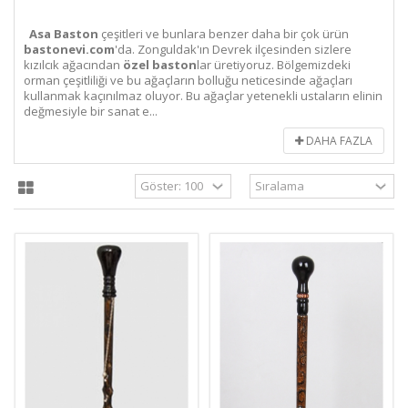
Asa Baston
çeşitleri ve bunlara benzer daha bir çok ürün
bastonevi.com
'da. Zonguldak'ın Devrek ilçesinden sizlere
kızılcık ağacından
özel baston
lar üretiyoruz. Bölgemizdeki
orman çeşitliliği ve bu ağaçların bolluğu neticesinde ağaçları
kullanmak kaçınılmaz oluyor. Bu ağaçlar yetenekli ustaların elinin
değmesiyle bir sanat e...
DAHA FAZLA